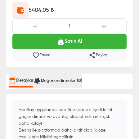
5404.05
₺
1
Satın Al
Favori
Paylaş
Detaylar
Değerlendirmeler (
0
)
HeeSay uygulamasında öne çıkmak, içeriklerini
güçlendirmek ve avantaj elde etmek artık çok
daha kolay!
Beans ile platformda daha aktif olabilir, özel
özelliklerin kilidini açabilirsin.