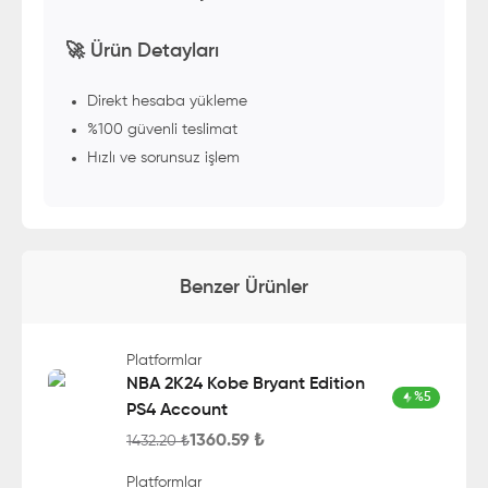
🚀 Ürün Detayları
Direkt hesaba yükleme
%100 güvenli teslimat
Hızlı ve sorunsuz işlem
Benzer Ürünler
Platformlar
NBA 2K24 Kobe Bryant Edition
%
5
PS4 Account
1360.59
₺
1432.20
₺
Platformlar