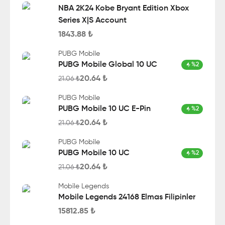
NBA 2K24 Kobe Bryant Edition Xbox
Series X|S Account
1843.88
₺
PUBG Mobile
PUBG Mobile Global 10 UC
%
2
20.64
₺
21.06
₺
PUBG Mobile
PUBG Mobile 10 UC E-Pin
%
2
20.64
₺
21.06
₺
PUBG Mobile
PUBG Mobile 10 UC
%
2
20.64
₺
21.06
₺
Mobile Legends
Mobile Legends 24168 Elmas Filipinler
15812.85
₺