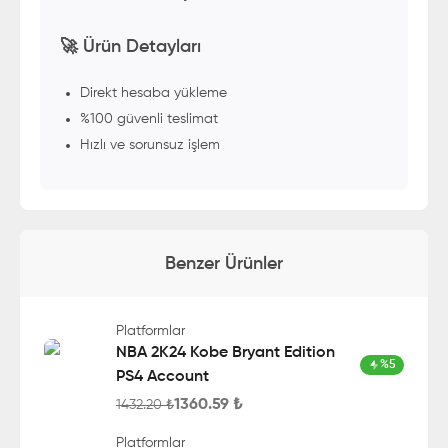
🚀 Ürün Detayları
Direkt hesaba yükleme
%100 güvenli teslimat
Hızlı ve sorunsuz işlem
Benzer Ürünler
Platformlar
NBA 2K24 Kobe Bryant Edition
%
5
PS4 Account
1360.59
₺
1432.20
₺
Platformlar