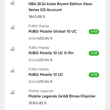
NBA 2K24 Kobe Bryant Edition Xbox
Series X|S Account
1843.88
₺
PUBG Mobile
PUBG Mobile Global 10 UC
%
2
20.64
₺
21.06
₺
PUBG Mobile
PUBG Mobile 10 UC E-Pin
%
2
20.64
₺
21.06
₺
PUBG Mobile
PUBG Mobile 10 UC
%
2
20.64
₺
21.06
₺
Mobile Legends
Mobile Legends 24168 Elmas Filipinler
15743.83
₺