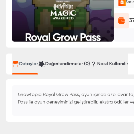
Satı
Oyuncu
3
Detaylar
Değerlendirmeler (
0
)
Nasıl Kullanılır
Growtopia Royal Grow Pass, oyun içinde özel avantajla
Pass ile oyun deneyiminizi geliştirebilir, ekstra ödüller ve