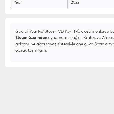
Year
:
2022
God of War PC Steam CD Key (TR), eleştirmenlerce 
Steam üzerinden
oynamanızı sağlar. Kratos ve Atreus
anlatımı ve akıcı savaş sistemiyle öne çıkar. Satın alma 
olarak tanımlanır.