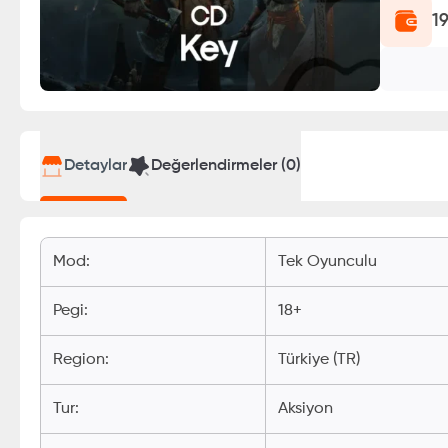
1
Detaylar
Değerlendirmeler (
0
)
Mod
:
Tek Oyunculu
Pegi
:
18+
Region
:
Türkiye (TR)
Tur
:
Aksiyon