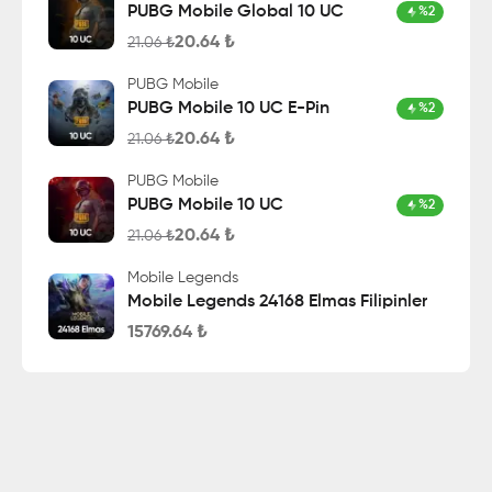
PUBG Mobile Global 10 UC
%
2
20.64
₺
21.06
₺
PUBG Mobile
PUBG Mobile 10 UC E-Pin
%
2
20.64
₺
21.06
₺
PUBG Mobile
PUBG Mobile 10 UC
%
2
20.64
₺
21.06
₺
Mobile Legends
Mobile Legends 24168 Elmas Filipinler
15769.64
₺