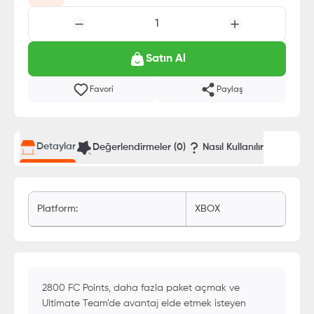
1
Satın Al
Favori
Paylaş
Detaylar
Değerlendirmeler (
0
)
Nasıl Kullanılır
Platform
:
XBOX
2800 FC Points, daha fazla paket açmak ve
Ultimate Team’de avantaj elde etmek isteyen