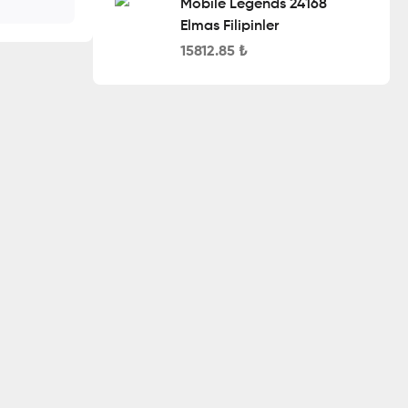
Mobile Legends 24168
Elmas Filipinler
15812.85
₺