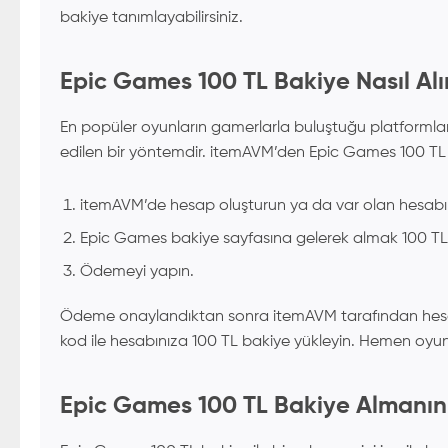
bakiye tanımlayabilirsiniz.
Epic Games 100 TL Bakiye Nasıl Alı
En popüler oyunların gamerlarla buluştuğu platformlar
edilen bir yöntemdir. itemAVM’den Epic Games 100 TL
itemAVM’de hesap oluşturun ya da var olan hesabın
Epic Games bakiye sayfasına gelerek almak 100 TL 
Ödemeyi yapın.
Ödeme onaylandıktan sonra itemAVM tarafından hesabın
kod ile hesabınıza 100 TL bakiye yükleyin. Hemen oyun iç
Epic Games 100 TL Bakiye Almanın 