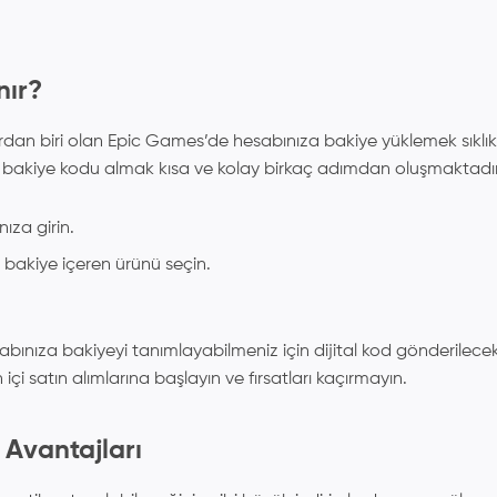
nır?
dan biri olan Epic Games’de hesabınıza bakiye yüklemek sıklıkl
 bakiye kodu almak kısa ve kolay birkaç adımdan oluşmaktadır
ıza girin.
bakiye içeren ürünü seçin.
ıza bakiyeyi tanımlayabilmeniz için dijital kod gönderilecekt
i satın alımlarına başlayın ve fırsatları kaçırmayın.
Avantajları