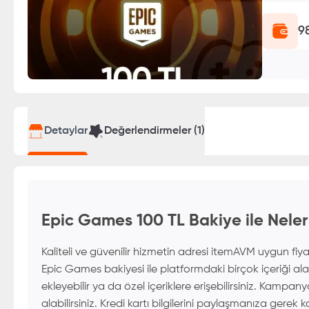
9
Detaylar
Değerlendirmeler (
1
)
Epic Games 100 TL Bakiye ile Neler 
Kaliteli ve güvenilir hizmetin adresi itemAVM uygun fiya
Epic Games bakiyesi ile platformdaki birçok içeriği ala
ekleyebilir ya da özel içeriklere erişebilirsiniz. Kampa
alabilirsiniz. Kredi kartı bilgilerini paylaşmanıza ger