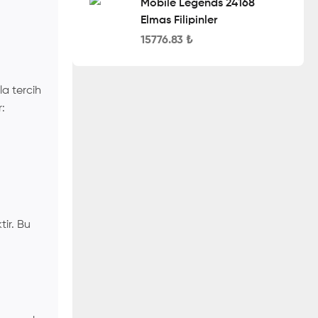
Mobile Legends 24168
Elmas Filipinler
15776.83
₺
a tercih
:
ir. Bu