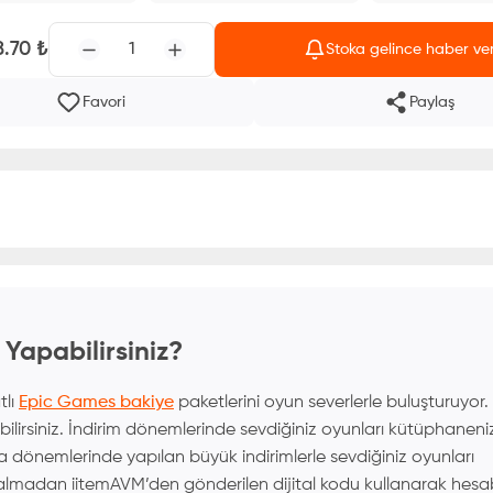
8.70
₺
1
Stoka gelince haber ve
Favori
Paylaş
Yapabilirsiniz?
tlı
Epic Games bakiye
paketlerini oyun severlerle buluşturuyor.
bilirsiniz. İndirim dönemlerinde sevdiğiniz oyunları kütüphaneni
nya dönemlerinde yapılan büyük indirimlerle sevdiğiniz oyunları
ek kalmadan iitemAVM’den gönderilen dijital kodu kullanarak hesa