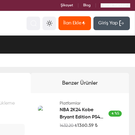
Şikayet
Blog
Destek Merkezi
İlan Ekle
Giriş Yap
Benzer Ürünler
yükleme
Platformlar
NBA 2K24 Kobe
%
5
Bryant Edition PS4
Account
1360.59
₺
1432.20
₺