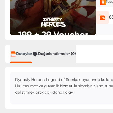
Satı
E-Pin o
8
Detaylar
Değerlendirmeler (
0
)
Dynasty Heroes: Legend of Samkok oyununda kullanabilec
Hızlı teslimat ve güvenilir hizmet ile siparişiniz kısa sü
geliştirmek artık çok daha kolay.