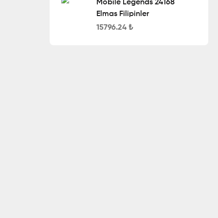
Mobile Legends 24168
Elmas Filipinler
15796.24
₺