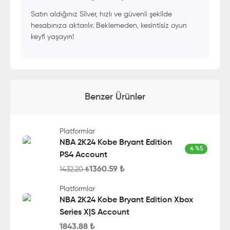
Satın aldığınız Silver, hızlı ve güvenli şekilde
hesabınıza aktarılır. Beklemeden, kesintisiz oyun
keyfi yaşayın!
Benzer Ürünler
Platformlar
NBA 2K24 Kobe Bryant Edition
%
5
PS4 Account
1360.59
₺
1432.20
₺
Platformlar
NBA 2K24 Kobe Bryant Edition Xbox
Series X|S Account
1843.88
₺