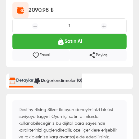
2090.98
₺
1
Satın Al
Favori
Paylaş
Detaylar
Değerlendirmeler (
0
)
Destiny Rising Silver ile oyun deneyiminizi bir üst
seviyeye taşıyın! Oyun içi satın alımlarda
kullanabileceğiniz bu dijital para sayesinde
karakterinizi güçlendirebilir, özel içeriklere erişebilir
ve rakiplerinize karşı avantaj elde edebilirsiniz.