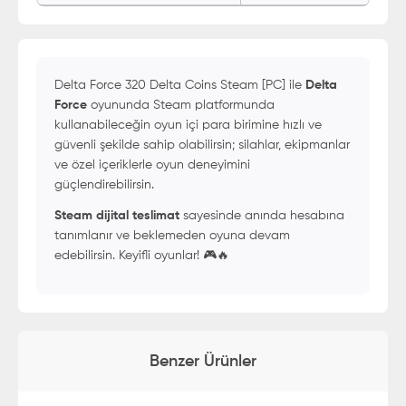
Delta Force 320 Delta Coins Steam [PC] ile
Delta
Force
oyununda Steam platformunda
kullanabileceğin oyun içi para birimine hızlı ve
güvenli şekilde sahip olabilirsin; silahlar, ekipmanlar
ve özel içeriklerle oyun deneyimini
güçlendirebilirsin.
Steam dijital teslimat
sayesinde anında hesabına
tanımlanır ve beklemeden oyuna devam
edebilirsin. Keyifli oyunlar! 🎮🔥
Benzer Ürünler