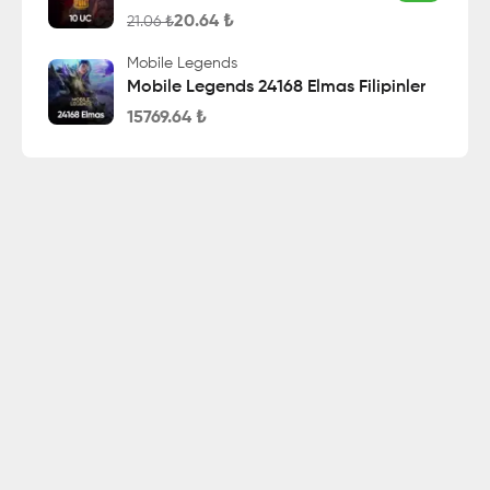
20.64
₺
21.06
₺
Mobile Legends
Mobile Legends 24168 Elmas Filipinler
15769.64
₺