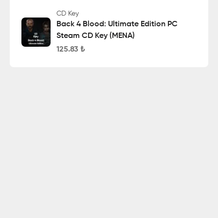
CD Key
Back 4 Blood: Ultimate Edition PC
Steam CD Key (MENA)
125.83
₺