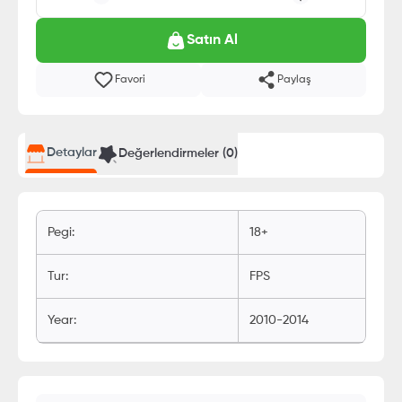
Satın Al
Favori
Paylaş
Detaylar
Değerlendirmeler (
0
)
Pegi
:
18+
Tur
:
FPS
Year
:
2010-2014