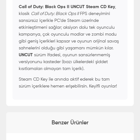
Call of Duty: Black Ops II UNCUT Steam CD Key
,
klasik
Call of Duty: Black Ops II
FPS deneyimini
sansürsüz içerikle PC’de Steam üzerinde
etkinleştirmeni sağlar; aksiyon dolu tek oyunculu
kampanya, çok oyunculu modlar ve zombi modu
gibi geniş içerikleri kapsar ve oyunun orijinal savaş
sahnelerini olduğu gibi yaşamanı mümkün kılar.
UNCUT
sürüm ifadesi, oyunun sansürlenmemiş
versiyonunu kasteder (bazı ülkelerdeki şiddet
kısıtlamaları olmayan tam içerik).
Steam CD Key ile anında aktif ederek bu tam
sürüm içeriklere hemen erişebilirsin. Keyifli oyunlar!
Benzer Ürünler