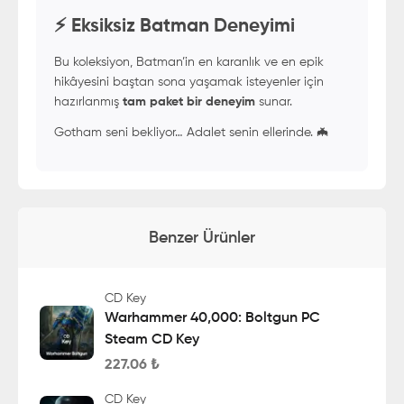
⚡ Eksiksiz Batman Deneyimi
Bu koleksiyon, Batman’in en karanlık ve en epik
hikâyesini baştan sona yaşamak isteyenler için
hazırlanmış
tam paket bir deneyim
sunar.
Gotham seni bekliyor… Adalet senin ellerinde. 🦇
Benzer Ürünler
CD Key
Warhammer 40,000: Boltgun PC
Steam CD Key
227.06
₺
CD Key