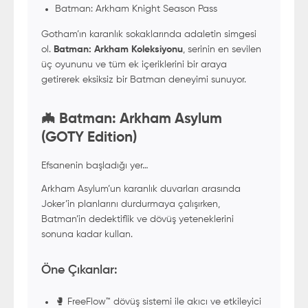
Batman: Arkham Knight Season Pass
Gotham’ın karanlık sokaklarında adaletin simgesi
ol.
Batman: Arkham Koleksiyonu
, serinin en sevilen
üç oyununu ve tüm ek içeriklerini bir araya
getirerek eksiksiz bir Batman deneyimi sunuyor.
🦇 Batman: Arkham Asylum
(GOTY Edition)
Efsanenin başladığı yer…
Arkham Asylum’un karanlık duvarları arasında
Joker’in planlarını durdurmaya çalışırken,
Batman’in dedektiflik ve dövüş yeteneklerini
sonuna kadar kullan.
Öne Çıkanlar:
🥊 FreeFlow™ dövüş sistemi ile akıcı ve etkileyici