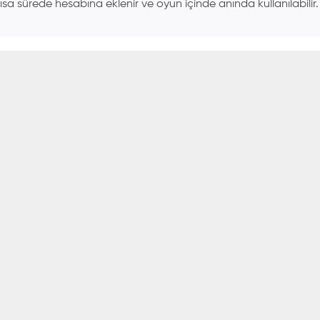
a sürede hesabına eklenir ve oyun içinde anında kullanılabilir.