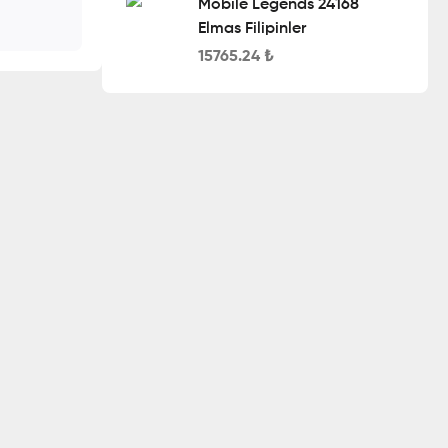
Mobile Legends 24168
Elmas Filipinler
15765.24
₺