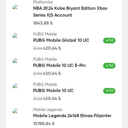
Platformlar
NBA 2K24 Kobe Bryant Edition Xbox
Series X|S Account
1843.88
₺
PUBG Mobile
PUBG Mobile Global 10 UC
%
2
20.64
₺
21.06
₺
PUBG Mobile
PUBG Mobile 10 UC E-Pin
%
2
20.64
₺
21.06
₺
PUBG Mobile
PUBG Mobile 10 UC
%
2
20.64
₺
21.06
₺
Mobile Legends
Mobile Legends 24168 Elmas Filipinler
15788.84
₺