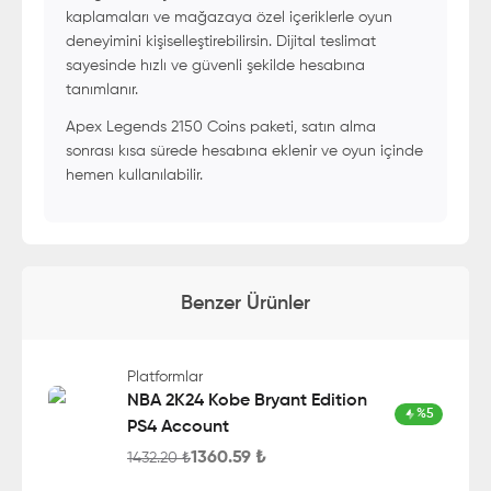
kaplamaları ve mağazaya özel içeriklerle oyun
deneyimini kişiselleştirebilirsin. Dijital teslimat
sayesinde hızlı ve güvenli şekilde hesabına
tanımlanır.
Apex Legends 2150 Coins paketi, satın alma
sonrası kısa sürede hesabına eklenir ve oyun içinde
hemen kullanılabilir.
Benzer Ürünler
Platformlar
NBA 2K24 Kobe Bryant Edition
%
5
PS4 Account
1360.59
₺
1432.20
₺