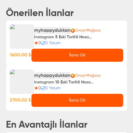
Önerilen İlanlar
myhappydukkan
Onaylı Mağaza
Instagram 5 Eski Tarihli Hesap (2013-2024)
0
0
Yorum
1600.00
₺
İlana Git
myhappydukkan
Onaylı Mağaza
Instagram 10 Eski Tarihli Hesap (2013-2024)
0
0
Yorum
2700.02
₺
İlana Git
En Avantajlı İlanlar