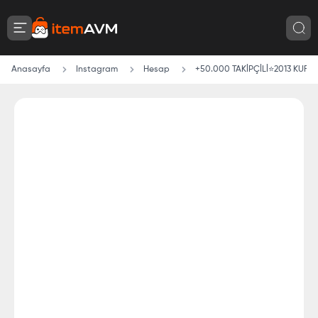
Anasayfa
Instagram
Hesap
+50.000 TAKİPÇİLİ⭐2013 KUR