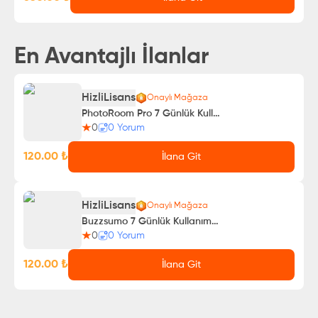
En Avantajlı İlanlar
HizliLisans
Onaylı Mağaza
PhotoRoom Pro 7 Günlük Kullanım
0
0
Yorum
120.00
₺
İlana Git
HizliLisans
Onaylı Mağaza
Buzzsumo 7 Günlük Kullanımmmmm
0
0
Yorum
120.00
₺
İlana Git