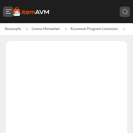
Anasayfa
Lisans Hizmetleri
Kurumsal Program Lisansları
Sc