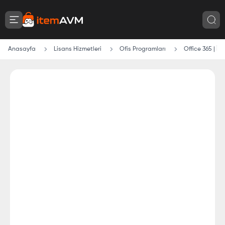
Anasayfa
Lisans Hizmetleri
Ofis Programları
Office 365 | İsm