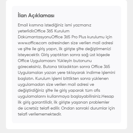
İlan Açıklaması
Email kısmına istediğiniz ismi yazmanız
yeterlidir.Office 365 Kurulum
DökümantasyonuOffice 365 Pro Plus kurulumu için
www.office.com adresinden size verilen mail adresi
ve şifre ile giriş yapın, ilk girişte şifre değiştirmenizi
isteyecektir. Giriş yaptıktan sonra sağ üst köşede
Office Uygulamasını Yükleyin butonunu
göreceksiniz. Butona tıkladıktan sonra Office 365
Uygulamaları yazan yere tıklayarak indirme işlemini
başlatın. Kurulum işlemi bittikten sonra yüklenen
uygulamadan size verilen mail adresi ve
değiştirdiğiniz şifre ile giriş yaparak tüm ofis
uygulamalarını kullanmaya başlayabilirsiniz.Hesap
ilk giriş garantilidir, ilk girişte yaşanan problemler
de ücretsiz telafi edilir. Ondan sonraki durumlar için
telafi verilememektedir.