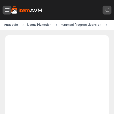
Anasayfa
Lisans Hizmetleri
Kurumsal Program Lisansları
Tr