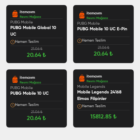
itemavm
itemavm
Resmi Mağaza
Resmi Mağaza
PUBG Mobile
PUBG Mobile
PUBG Mobile Global 10
PUBG Mobile 10 UC E-Pin
UC
Hemen Teslim
Hemen Teslim
21.06
₺
21.06
₺
20.64
₺
20.64
₺
itemavm
itemavm
Resmi Mağaza
Resmi Mağaza
5.0
Mobile Legends
PUBG Mobile
Mobile Legends 24168
PUBG Mobile 10 UC
Elmas Filipinler
Hemen Teslim
Hemen Teslim
21.06
₺
15812.85
₺
20.64
₺