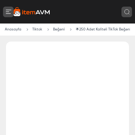
Anasayfa
Tiktok
Beğeni
🌟250 Adet Kaliteli TikTok Beğeni 