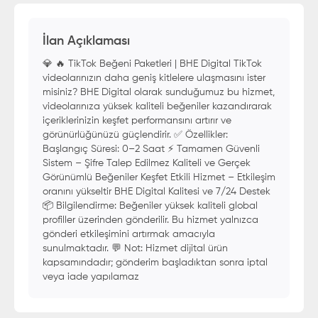
İlan Açıklaması
💎 🔥 TikTok Beğeni Paketleri | BHE Digital TikTok
videolarınızın daha geniş kitlelere ulaşmasını ister
misiniz? BHE Digital olarak sunduğumuz bu hizmet,
videolarınıza yüksek kaliteli beğeniler kazandırarak
içeriklerinizin keşfet performansını artırır ve
görünürlüğünüzü güçlendirir. ✅ Özellikler:
Başlangıç Süresi: 0–2 Saat ⚡ Tamamen Güvenli
Sistem – Şifre Talep Edilmez Kaliteli ve Gerçek
Görünümlü Beğeniler Keşfet Etkili Hizmet – Etkileşim
oranını yükseltir BHE Digital Kalitesi ve 7/24 Destek
📦 Bilgilendirme: Beğeniler yüksek kaliteli global
profiller üzerinden gönderilir. Bu hizmet yalnızca
gönderi etkileşimini artırmak amacıyla
sunulmaktadır. 💬 Not: Hizmet dijital ürün
kapsamındadır; gönderim başladıktan sonra iptal
veya iade yapılamaz