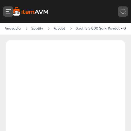
Anasayfa
Spotify
Kaydet
Spotify 5.000 Şarkı Kaydet - Glob