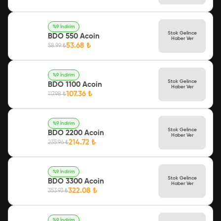
%
9
İndirim
Stok Gelince
BDO 550 Acoin
Haber Ver
53.68
₺
58.99
₺
%
9
İndirim
Stok Gelince
BDO 1100 Acoin
Haber Ver
107.36
₺
117.98
₺
%
9
İndirim
Stok Gelince
BDO 2200 Acoin
Haber Ver
214.72
₺
235.96
₺
%
9
İndirim
Stok Gelince
BDO 3300 Acoin
Haber Ver
322.08
₺
353.93
₺
%
9
İndirim