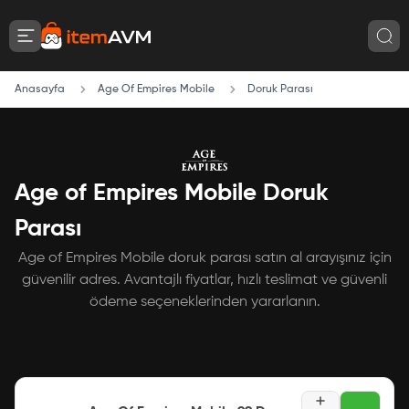
Anasayfa
Age Of Empires Mobile
Doruk Parası
Age of Empires Mobile Doruk
Parası
Age of Empires Mobile doruk parası satın al arayışınız için
güvenilir adres. Avantajlı fiyatlar, hızlı teslimat ve güvenli
ödeme seçeneklerinden yararlanın.