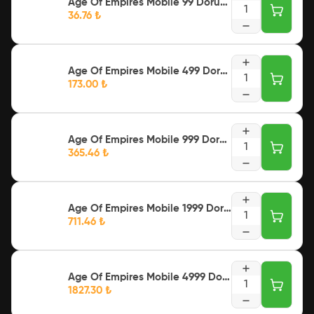
Age Of Empires Mobile 99 Doruk Parası [Token]
1
36.76
₺
Age Of Empires Mobile 499 Doruk Parası [Token]
1
173.00
₺
Age Of Empires Mobile 999 Doruk Parası [Token]
1
365.46
₺
Age Of Empires Mobile 1999 Doruk Parası [Token]
1
711.46
₺
Age Of Empires Mobile 4999 Doruk Parası [Token]
1
1827.30
₺