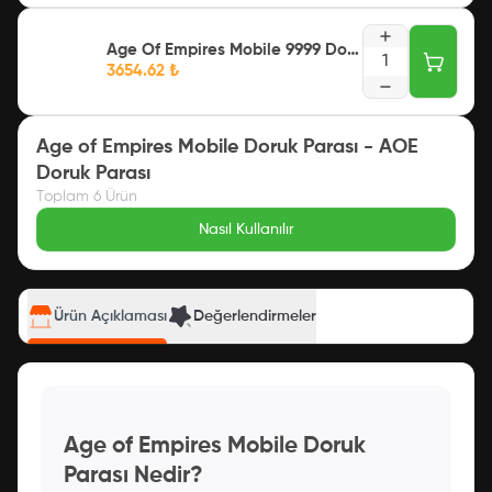
Age Of Empires Mobile 9999 Doruk Parası [Token]
1
3654.62
₺
Age of Empires Mobile Doruk Parası - AOE
Doruk Parası
Toplam
6
Ürün
Nasıl Kullanılır
Ürün Açıklaması
Değerlendirmeler
Age of Empires Mobile Doruk
Parası Nedir?