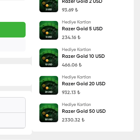
Razer Gold 2 USD
93.69
₺
Hediye Kartları
Razer Gold 5 USD
234.16
₺
Hediye Kartları
Razer Gold 10 USD
466.06
₺
Hediye Kartları
Razer Gold 20 USD
932.13
₺
Hediye Kartları
Razer Gold 50 USD
2330.32
₺