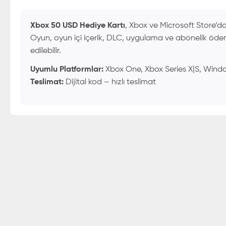
Xbox 50 USD Hediye Kartı
, Xbox ve Microsoft Store’da 
Oyun, oyun içi içerik, DLC, uygulama ve abonelik ödemele
edilebilir.
Uyumlu Platformlar:
Xbox One, Xbox Series X|S, Wind
Teslimat:
Dijital kod – hızlı teslimat