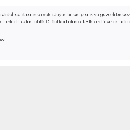
dijital içerik satın almak isteyenler için pratik ve güvenli bir ç
rinde kullanılabilir. Dijital kod olarak teslim edilir ve anında 
ows