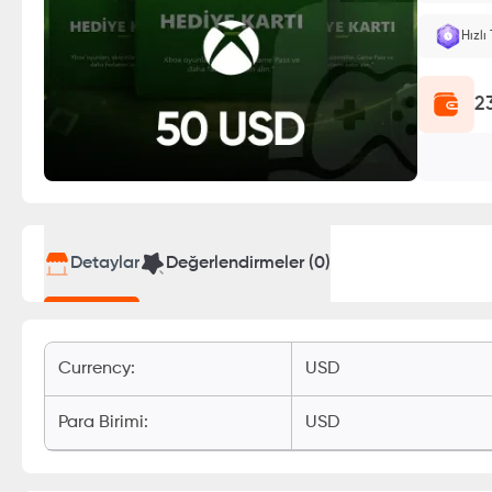
Hızlı
2
Detaylar
Değerlendirmeler (
0
)
Currency
:
USD
Para Birimi
:
USD