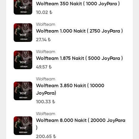
Wolfteam 350 Nakit ( 1000 JoyPara )
10.02
₺
Wolfteam
Wolfteam 1.000 Nakit ( 2750 JoyPara )
27.14
₺
Wolfteam
Wolfteam 1.875 Nakit ( 5000 JoyPara )
49.57
₺
Wolfteam
Wolfteam 3.850 Nakit ( 10000
JoyPara)
100.33
₺
Wolfteam
Wolfteam 8.000 Nakit ( 20000 JoyPara
)
200.65
₺