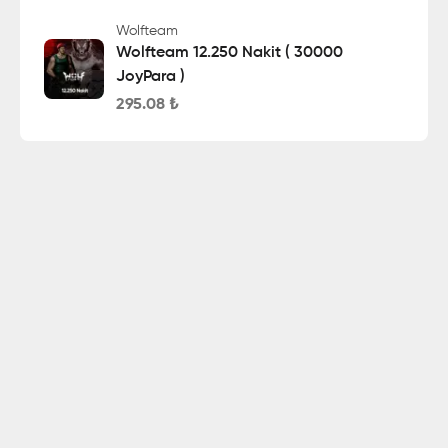
Wolfteam
Wolfteam 12.250 Nakit ( 30000
JoyPara )
295.08
₺