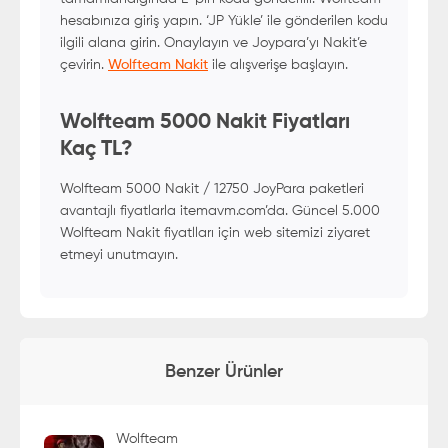
hesabınıza giriş yapın. ‘JP Yükle’ ile gönderilen kodu
ilgili alana girin. Onaylayın ve Joypara’yı Nakit’e
çevirin.
Wolfteam Nakit
ile alışverişe başlayın.
Wolfteam 5000 Nakit Fiyatları
Kaç TL?
Wolfteam 5000 Nakit / 12750 JoyPara paketleri
avantajlı fiyatlarla itemavm.com’da. Güncel 5.000
Wolfteam Nakit fiyatlları için web sitemizi ziyaret
etmeyi unutmayın.
Benzer Ürünler
Wolfteam