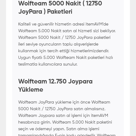
Wolfteam 5000 Nakit ( 12750
JoyPara ) Paketleri
Kaliteli ve güvenilir hizmetin adresi itemAVM’de
Wolfteam 5.000 Nakit satın al hizmeti sizi bekliyor.
Wolfteam 5000 Nakit / 12750 JoyPara paketleri
ileri seviye oyuncuların toplu alışverişlerde
kullanmak için tercih ettiği hizmetlerimizdendir.
Uygun fiyatlı 5.000 Wolfteam Nakit paketleri hızlı
teslimatla kullanıcılara sunulur.
Wolfteam 12.750 Joypara
Yükleme
Wolfteam JoyPara yükleme için önce Wolfteam
5000 Nakit / 12750 JoyPara satın almalısınız.
Wolfteam Joypara satın al işlemi için itemAVM
hesabınıza girrin. Wolfteam 5.000 Nakit paketini
seçin ve ödemeyi yapın. Satın alma işlemi
tamamlandığında E-pin kodu gönderilir. Wolfteam