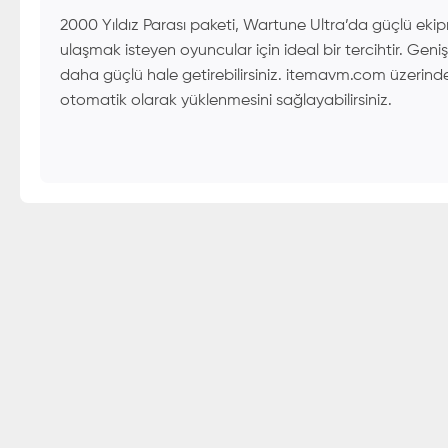
2000 Yıldız Parası paketi, Wartune Ultra’da güçlü ekipm
ulaşmak isteyen oyuncular için ideal bir tercihtir. Geniş
daha güçlü hale getirebilirsiniz. itemavm.com üzerind
otomatik olarak yüklenmesini sağlayabilirsiniz.