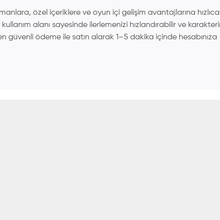
anlara, özel içeriklere ve oyun içi gelişim avantajlarına hızlıca
 kullanım alanı sayesinde ilerlemenizi hızlandırabilir ve karakteri
en güvenli ödeme ile satın alarak 1–5 dakika içinde hesabınıza