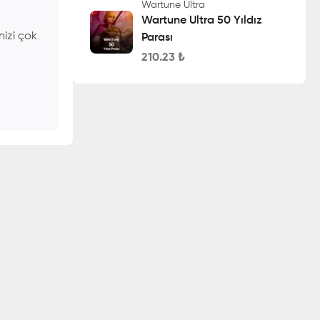
Wartune Ultra
Wartune Ultra 50 Yıldız
nizi çok
Parası
210.23
₺