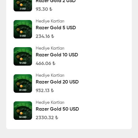
Razer Gold 2 USD
93.30
₺
Hediye Kartları
Razer Gold 5 USD
234.16
₺
Hediye Kartları
Razer Gold 10 USD
466.06
₺
Hediye Kartları
Razer Gold 20 USD
932.13
₺
Hediye Kartları
Razer Gold 50 USD
2330.32
₺