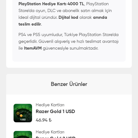
PlayStation Hediye Kartı 4000 TL
, PlayStation
Store’da oyun, DLC ve abonelik satın almak için
ideal dijital üründür.
Dijital kod
olarak
anında
teslim edilir
.
PS4 ve PS5 uyumludur, Türkiye PlayStation Store’da
geçerlidir. Güvenli alışveriş ve hızlı teslimat avantajı
ile
ItemAVM
güvencesiyle sunulmaktadır.
Benzer Ürünler
Hediye Kartları
Razer Gold 1 USD
46.94
₺
Hediye Kartları