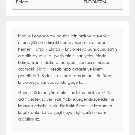
Bölge
:
ENDONEZYA
Mobile Legends oyuncuları için hızlı ve güvenilir
elmas yükleme fırsatı! itemavm.com üzerinden
hemen Haftalık Elmas – Endonezya Sunucusu satın
alabilir, oyun içi alışverişlerinizi saniyeler içinde
bitirebilirsiniz. Satın alma işlemi sonrası elmaslar
otomatik olarak hesabınıza aktarılır ve işlem
genellikle 1–5 dakika içinde tamamlanır. Bu ürün
Endonezya sunucusunda geçerlidir.
Güvenli ödeme yöntemleri, hızlı teslimat ve 7/24
aktif destek sayesinde Mobile Legends içeriklerine
kolayca erişebilirsiniz. Haftalık Elmas ile kostümler,
küçük paketler ve çeşitli oyun içi içerikleri satın
alabilirsiniz.