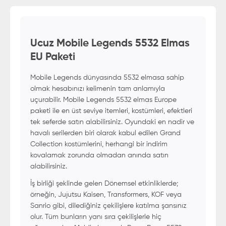
Ucuz Mobile Legends 5532 Elmas
EU Paketi
Mobile Legends dünyasında 5532 elmasa sahip
olmak hesabınızı kelimenin tam anlamıyla
uçurabilir. Mobile Legends 5532 elmas Europe
paketi ile en üst seviye itemleri, kostümleri, efektleri
tek seferde satın alabilirsiniz. Oyundaki en nadir ve
havalı serilerden biri olarak kabul edilen Grand
Collection kostümlerini, herhangi bir indirim
kovalamak zorunda olmadan anında satın
alabilirsiniz.
İş birliği şeklinde gelen Dönemsel etkinliklerde;
örneğin, Jujutsu Kaisen, Transformers, KOF veya
Sanrio gibi, dilediğiniz çekilişlere katılma şansınız
olur. Tüm bunların yanı sıra çekilişlerle hiç