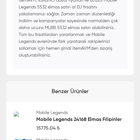
itemAVM, kullanıcı dostu fiyatları ile ucuza Mobile
Legends 5532 elmas satın al EU fırsatını
yakalamanızı sağlar. Zaman zaman düzenlediği
indirim ve kampanyalar sayesinde normalden çok
daha ucuza MLBB 5532 elmas satın alabilirsiniz.
Tüm bu fırsatlardan yararlanmak ve Mobile
Legends evreninde fark yaratarak rakiplerinizi
sollamak için hemen şimdi itemAVM’den sipariş
oluşturabilirsiniz.
Benzer Ürünler
Mobile Legends
Mobile Legends 24168 Elmas Filipinler
15775.04
₺