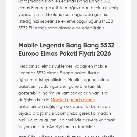
uğraşmadan Mobile Legends Bang Bang 5532
elmas Europe paketi ile mağazadan direkt alışveriş
yapabilirsiniz. Gönlünüzce mağazada gezinip
istediğinizi sepetinize ekleme özgürlüğünü MLBB
5532 EU elmas satın alarak elde edebilirsiniz.
Mobile Legends Bang Bang 5532
Europe Elmas Paketi Fiyatı 2026
Hesabınıza elmas yüklemesi yaparken Mobile
Legends 5532 elmas Europe paketi fiyatını
öğrenmek isteyebilirsiniz. Mobile Legends elmas
paketleri fiyatları günden güne bile farklılık
gösterebilir. İndirim ve kampanyaların yanı sıra
değişken kur da
Mobile Legends elmas
paketlerinde değişikliğe yol açabilir. Uzun uzun
piyasa araştırması yapmanıza gerek kalmadan
hızlı, ucuz ve güvenilir bir şekilde alışveriş yapmak
istiyorsanız itemAVM’yi tercih etmelisiniz.