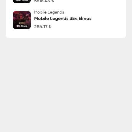
5516.43
₺
Mobile Legends
Mobile Legends 354 Elmas
256.17
₺