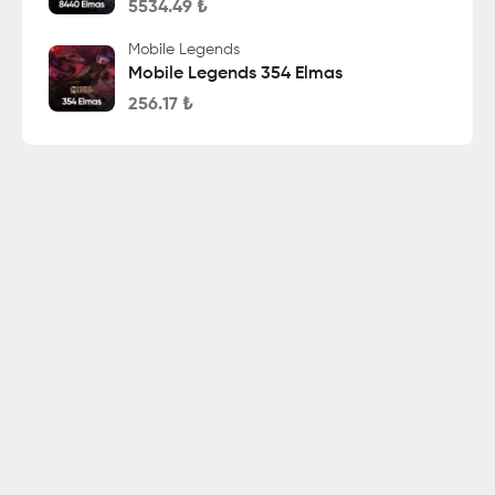
5534.49
₺
Mobile Legends
Mobile Legends 354 Elmas
256.17
₺