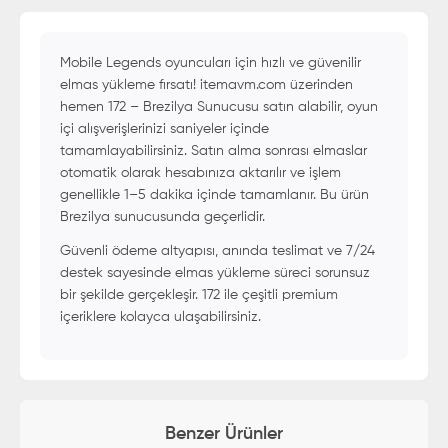
Mobile Legends oyuncuları için hızlı ve güvenilir
elmas yükleme fırsatı! itemavm.com üzerinden
hemen 172 – Brezilya Sunucusu satın alabilir, oyun
içi alışverişlerinizi saniyeler içinde
tamamlayabilirsiniz. Satın alma sonrası elmaslar
otomatik olarak hesabınıza aktarılır ve işlem
genellikle 1–5 dakika içinde tamamlanır. Bu ürün
Brezilya sunucusunda geçerlidir.
Güvenli ödeme altyapısı, anında teslimat ve 7/24
destek sayesinde elmas yükleme süreci sorunsuz
bir şekilde gerçekleşir. 172 ile çeşitli premium
içeriklere kolayca ulaşabilirsiniz.
Benzer Ürünler