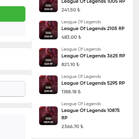
League Of Legends 1005 RP
241.50
₺
League Of Legends
League Of Legends 2105 RP
483.00
₺
League Of Legends
League Of Legends 3625 RP
821.10
₺
League Of Legends
League Of Legends 5295 RP
1188.18
₺
League Of Legends
League Of Legends 10875
RP
2366.70
₺