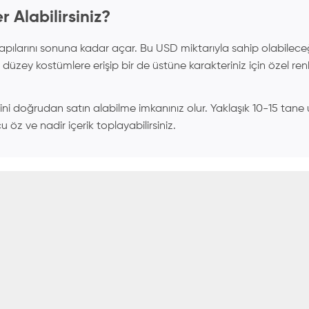
 Alabilirsiniz?
ılarını sonuna kadar açar. Bu USD miktarıyla sahip olabilece
 düzey kostümlere erişip bir de üstüne karakteriniz için özel ren
ini doğrudan satın alabilme imkanınız olur. Yaklaşık 10-15 tane u
u öz ve nadir içerik toplayabilirsiniz.