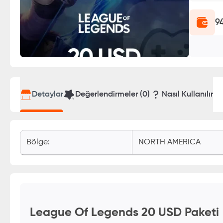
9
Detaylar
Değerlendirmeler (
0
)
Nasıl Kullanılır
Bölge
:
NORTH AMERICA
League Of Legends 20 USD Paketi