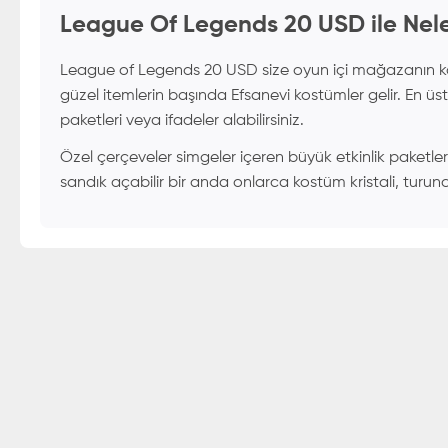
League Of Legends 20 USD ile Neler
League of Legends 20 USD size oyun içi mağazanın kap
güzel itemlerin başında Efsanevi kostümler gelir. En üst
paketleri veya ifadeler alabilirsiniz.
Özel çerçeveler simgeler içeren büyük etkinlik paketler
sandık açabilir bir anda onlarca kostüm kristali, turunc