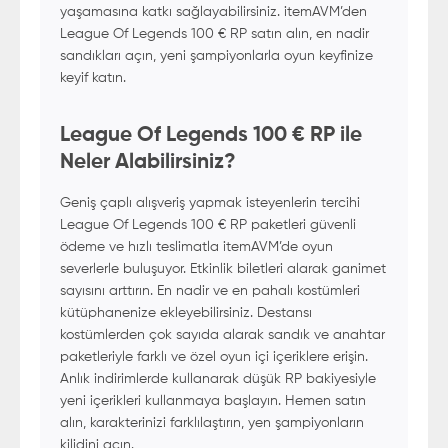
yaşamasına katkı sağlayabilirsiniz. itemAVM’den
League Of Legends 100 € RP satın alın, en nadir
sandıkları açın, yeni şampiyonlarla oyun keyfinize
keyif katın.
League Of Legends 100 € RP ile
Neler Alabilirsiniz?
Geniş çaplı alışveriş yapmak isteyenlerin tercihi
League Of Legends 100 € RP paketleri güvenli
ödeme ve hızlı teslimatla itemAVM’de oyun
severlerle buluşuyor. Etkinlik biletleri alarak ganimet
sayısını arttırın. En nadir ve en pahalı kostümleri
kütüphanenize ekleyebilirsiniz. Destansı
kostümlerden çok sayıda alarak sandık ve anahtar
paketleriyle farklı ve özel oyun içi içeriklere erişin.
Anlık indirimlerde kullanarak düşük RP bakiyesiyle
yeni içerikleri kullanmaya başlayın. Hemen satın
alın, karakterinizi farklılaştırın, yen şampiyonların
kilidini açın.