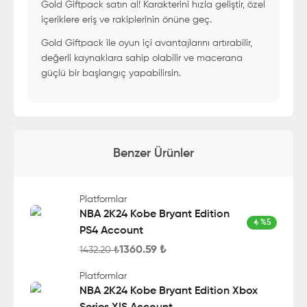
Gold Giftpack satın al! Karakterini hızla geliştir, özel
içeriklere eriş ve rakiplerinin önüne geç.
Gold Giftpack ile oyun içi avantajlarını artırabilir,
değerli kaynaklara sahip olabilir ve macerana
güçlü bir başlangıç yapabilirsin.
Benzer Ürünler
Platformlar
NBA 2K24 Kobe Bryant Edition
%
5
PS4 Account
1360.59
₺
1432.20
₺
Platformlar
NBA 2K24 Kobe Bryant Edition Xbox