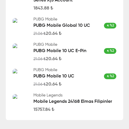
Series X|S Account
1843.88
₺
PUBG Mobile
PUBG Mobile Global 10 UC
%
2
20.64
₺
21.06
₺
PUBG Mobile
PUBG Mobile 10 UC E-Pin
%
2
20.64
₺
21.06
₺
PUBG Mobile
PUBG Mobile 10 UC
%
2
20.64
₺
21.06
₺
Mobile Legends
Mobile Legends 24168 Elmas Filipinler
15757.84
₺