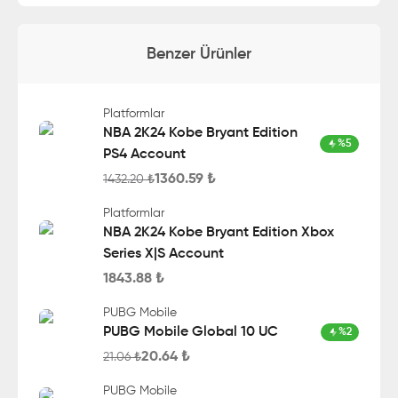
Benzer Ürünler
Platformlar
NBA 2K24 Kobe Bryant Edition
%
5
PS4 Account
1360.59
₺
1432.20
₺
Platformlar
NBA 2K24 Kobe Bryant Edition Xbox
Series X|S Account
1843.88
₺
PUBG Mobile
PUBG Mobile Global 10 UC
%
2
20.64
₺
21.06
₺
PUBG Mobile