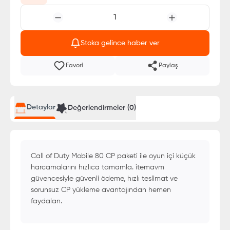
1
Stoka gelince haber ver
Favori
Paylaş
Detaylar
Değerlendirmeler (
0
)
Call of Duty Mobile 80 CP paketi ile oyun içi küçük
harcamalarını hızlıca tamamla. itemavm
güvencesiyle güvenli ödeme, hızlı teslimat ve
sorunsuz CP yükleme avantajından hemen
faydalan.