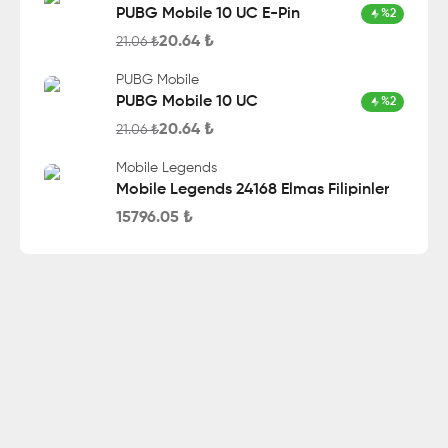
PUBG Mobile 10 UC E-Pin
%
2
20.64
₺
21.06
₺
PUBG Mobile
PUBG Mobile 10 UC
%
2
20.64
₺
21.06
₺
Mobile Legends
Mobile Legends 24168 Elmas Filipinler
15796.05
₺