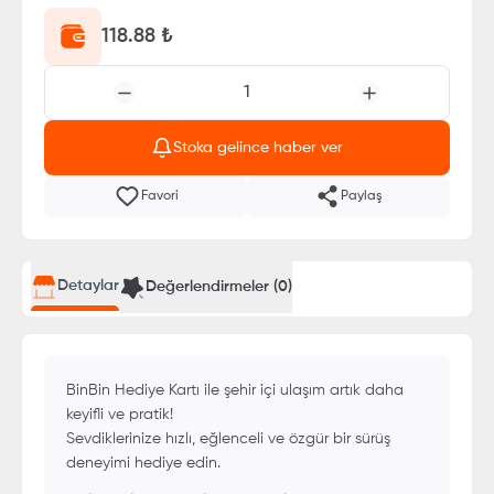
118.88
₺
1
Stoka gelince haber ver
Favori
Paylaş
Detaylar
Değerlendirmeler (
0
)
BinBin Hediye Kartı ile şehir içi ulaşım artık daha
keyifli ve pratik!
Sevdiklerinize hızlı, eğlenceli ve özgür bir sürüş
deneyimi hediye edin.