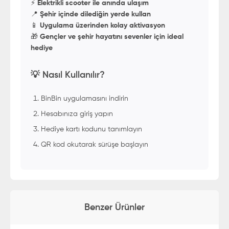
⚡
Elektrikli scooter ile anında ulaşım
📍
Şehir içinde dilediğin yerde kullan
📱
Uygulama üzerinden kolay aktivasyon
🎁
Gençler ve şehir hayatını sevenler için ideal
hediye
💡 Nasıl Kullanılır?
BinBin uygulamasını indirin
Hesabınıza giriş yapın
Hediye kartı kodunu tanımlayın
QR kod okutarak sürüşe başlayın
Benzer Ürünler