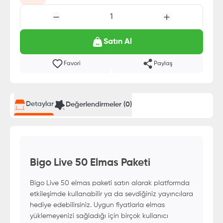
1
Satın Al
Favori
Paylaş
Detaylar
Değerlendirmeler (
0
)
Bigo Live 50 Elmas Paketi
Bigo Live 50 elmas paketi satın alarak platformda
etkileşimde kullanabilir ya da sevdiğiniz yayıncılara
hediye edebilirsiniz. Uygun fiyatlarla elmas
yüklemeyenizi sağladığı için birçok kullanıcı