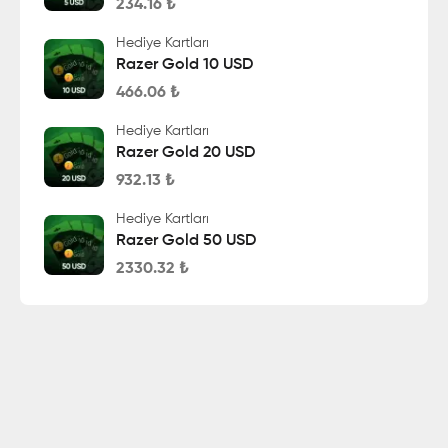
234.16
₺
Hediye Kartları
Razer Gold 10 USD
466.06
₺
Hediye Kartları
Razer Gold 20 USD
932.13
₺
Hediye Kartları
Razer Gold 50 USD
2330.32
₺