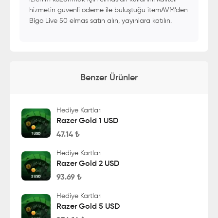
hizmetin güvenli ödeme ile buluştuğu itemAVM’den
Bigo Live 50 elmas satın alın, yayınlara katılın.
Benzer Ürünler
Hediye Kartları
Razer Gold 1 USD
47.14
₺
Hediye Kartları
Razer Gold 2 USD
93.69
₺
Hediye Kartları
Razer Gold 5 USD