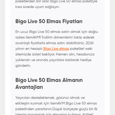
paketlerden biri olan Bigo Live 50 elmas paketiyle
kısa sürede uyum sağlayın.
Bigo Live 50 Elmas Fiyatları
En ucuz Bigo Live 50 elmas satın almak için doğru
adres itemAVM! İndirim dönemlerini takip ederek
avantajlı fiyatlarla elmas satın alabilirsiniz. 2026
yılının en hesaplı
Bigo Live elmas
paketleri web
sitemizde sizleri bekliyor. Hemen alın, hesabınıza
yüklensin ve anında yayınlara katılarak hediye
gönderin.
Bigo Live 50 Elmas Almanın
Avantajları
Yayıcıları desteleklemek, görünür olmak ve
etkileşim kurmak için itemAVM Bigo Live 50 elmas
paketinden yararlanın.Düşük bütçeyle güçlü bir ilk
izlenim kazanmak için elmasları kullanın. Kaliteli