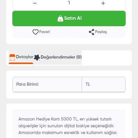
1
Satın Al
Favori
Paylaş
Detaylar
Değerlendirmeler (
0
)
Para Birimi
:
TL
Amazon Hediye Kartı 5000 TL, en yüksek tutarlı
alışverişler için sunulan dijital bakiye seçeneğidir.
Amazon’da maksimum esneklik ve kullanım sağlar.