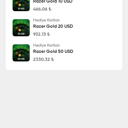
Razer Gold 10 USD
466.06
₺
Hediye Kartları
Razer Gold 20 USD
932.13
₺
Hediye Kartları
Razer Gold 50 USD
2330.32
₺