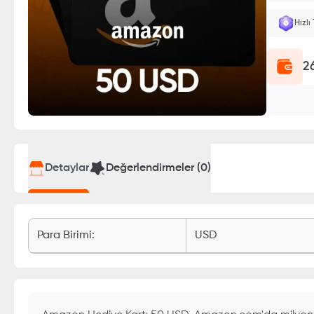
Hızlı
2
Detaylar
Değerlendirmeler (
0
)
Para Birimi
:
USD