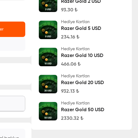
Razer Gold 2 USD
93.30
₺
Hediye Kartları
Razer Gold 5 USD
er
234.16
₺
Hediye Kartları
Razer Gold 10 USD
466.06
₺
Hediye Kartları
Razer Gold 20 USD
932.13
₺
Hediye Kartları
Razer Gold 50 USD
2330.32
₺